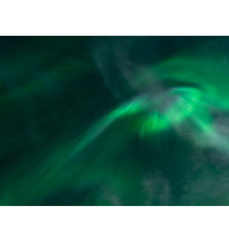
of
28