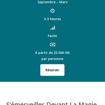
Septembre – Mars
3-5 heures
Facile
À partir de 25.000 ISK
par personne
Réserver
S’émerveiller Devant La Magie