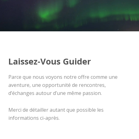
être reprogrammée, le client sera alors remboursé
dans son intégralité. Plus de détails concernant
les
conditions générales de vente
sur notre site.
Laissez-Vous Guider
Parce que nous voyons notre offre comme une
aventure, une opportunité de rencontres,
d’échanges autour d’une même passion.
Merci de détailler autant que possible les
informations ci-après.