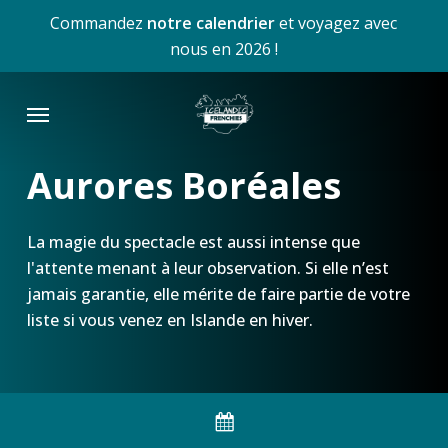
Skip
Commandez
notre calendrier
et voyagez avec
to
nous en 2026 !
main
content
Menu
Aurores Boréales
La magie du spectacle est aussi intense que
l'attente menant à leur observation. Si elle n’est
jamais garantie, elle mérite de faire partie de votre
liste si vous venez en Islande en hiver.