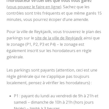
l’horodateur virtuel dès que vous vous garez
(
vous pouvez le faire en ligne
). Sachez que les
contrôles sont très fréquents et que même garés 15
minutes, vous pourrez écoper d’une amende.
Pour la ville de Reykjavík, vous trouverez le plan des
parkings sur le
site de la ville de Reykjavík
ainsi que
le zonage (P1, P2, P3 et P4) – le zonage est
également inscrit sur les horodateurs en règle
générale.
Les parkings sont payants (attention, ceci est une
règle générale qui ne s’applique pas toujours
localement, pensez à vérifier les horodateurs) :
P1 : payant du lundi au vendredi de 9h à 21h et
samedi – dimanche de 10h à 21h (hors jours
fériés) – limité à 3 heures