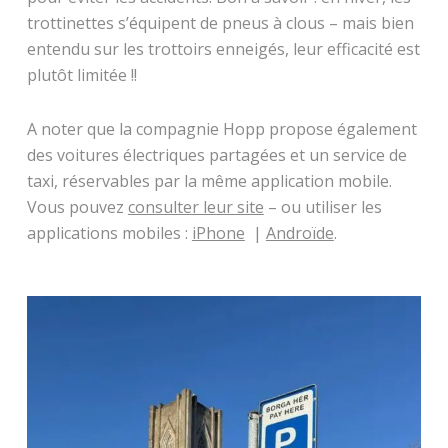
trottinettes s’équipent de pneus à clous – mais bien
entendu sur les trottoirs enneigés, leur efficacité est
plutôt limitée !!
A noter que la compagnie Hopp propose également
des voitures électriques partagées et un service de
taxi, réservables par la même application mobile.
Vous pouvez
consulter leur site
– ou utiliser les
applications mobiles :
iPhone
|
Androïde
.