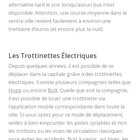
alternative tard le soir lorsqu’aucun bus n’est
disponible. Attention, une course moyenne dans le
centre ville revient facilement à environ une
trentaine d’euros (et encore plus la nuit).
Les Trottinettes Électriques
Depuis quelques années, il est possible de se
déplacer dans la capitale grâce à des trottinettes
électriques. Il existe plusieurs compagnies telles que
Hopp
ou encore
Bolt
. Quelle que soit la compagnie,
il est possible de louer une trottinette via
l’application mobile correspondante dans toute la
ville. Si vous optez pour ce mode de déplacement,
veillez à bien emprunter les pistes cyclables et non
les trottoirs ou les voies de circulation classiques
pour éviter les accidents. Bon à savoir : en hiver, les