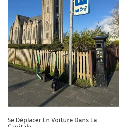
Se Déplacer En Voiture Dans La
Capitale