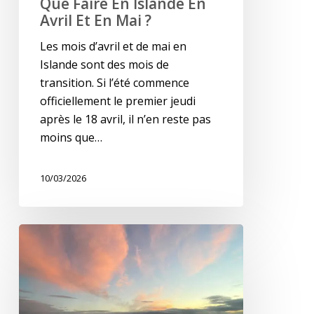
Que Faire En Islande En
Avril Et En Mai ?
Les mois d’avril et de mai en
Islande sont des mois de
transition. Si l’été commence
officiellement le premier jeudi
après le 18 avril, il n’en reste pas
moins que…
10/03/2026
Profiter
d’un
moment
de
détente