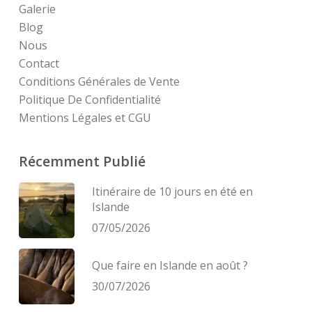
Galerie
Blog
Nous
Contact
Conditions Générales de Vente
Politique De Confidentialité
Mentions Légales et CGU
Récemment Publié
Itinéraire de 10 jours en été en
Islande
07/05/2026
Que faire en Islande en août ?
30/07/2026