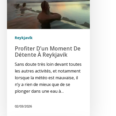
à
Reykjavík
Reykjavík
Profiter D’un Moment De
Détente À Reykjavík
Sans doute très loin devant toutes
les autres activités, et notamment
lorsque la météo est mauvaise, il
n’y a rien de mieux que de se
plonger dans une eau à…
02/03/2026