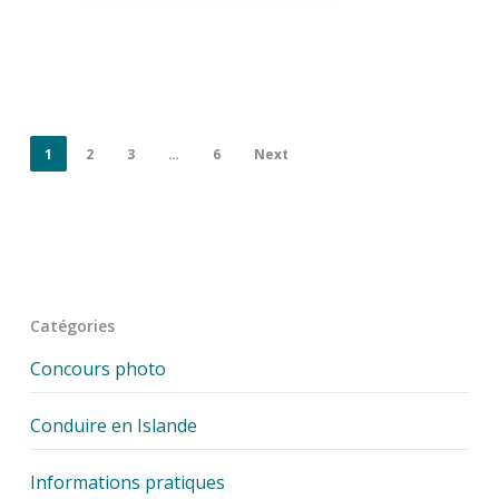
1
2
3
…
6
Next
Catégories
Concours photo
Conduire en Islande
Informations pratiques