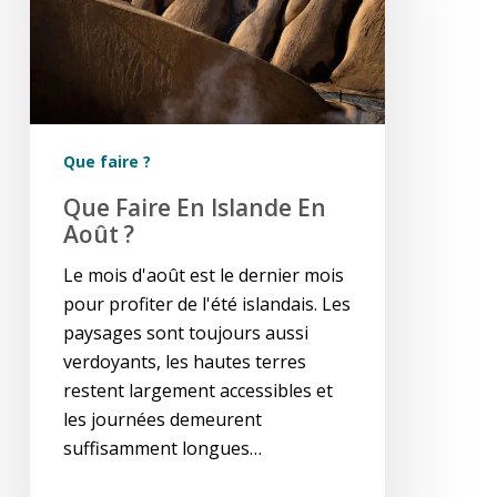
en
août
?
Que faire ?
Que Faire En Islande En
Août ?
Le mois d'août est le dernier mois
pour profiter de l'été islandais. Les
paysages sont toujours aussi
verdoyants, les hautes terres
restent largement accessibles et
les journées demeurent
suffisamment longues…