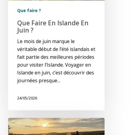
Que faire ?
Que Faire En Islande En
Juin ?
Le mois de juin marque le
véritable début de l’été islandais et
fait partie des meilleures périodes
pour visiter l’Islande. Voyager en
Islande en juin, c’est découvrir des
journées presque…
24/05/2026
Itinéraire
de