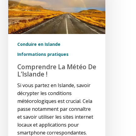
l’Islande
!
Conduire en Islande
Informations pratiques
Comprendre La Météo De
L’Islande !
Si vous partez en Islande, savoir
décrypter les conditions
météorologiques est crucial. Cela
passe notamment par connaître
et savoir utiliser les sites internet
locaux et applications pour
smartphone correspondantes.