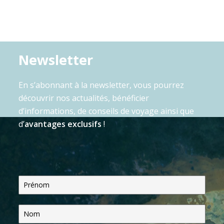
Newsletter
En s’abonnant à la newsletter, vous pourrez
découvrir nos actualités, bénéficier
d’informations, de conseils de voyage ainsi que
d’
avantages exclusifs
!