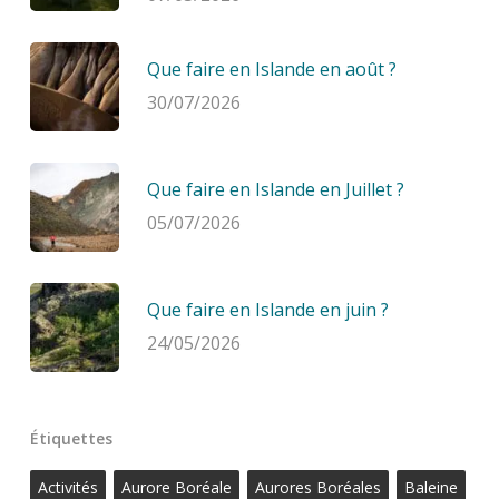
Que faire en Islande en août ?
30/07/2026
Que faire en Islande en Juillet ?
05/07/2026
Que faire en Islande en juin ?
24/05/2026
Étiquettes
Activités
Aurore Boréale
Aurores Boréales
Baleine