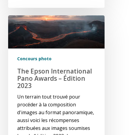
The
Epson
International
Pano
Awards
–
Concours photo
édition
The Epson International
2023
Pano Awards – Édition
2023
Un terrain tout trouvé pour
procéder à la composition
d'images au format panoramique,
aussi voici les récompenses
attribuées aux images soumises