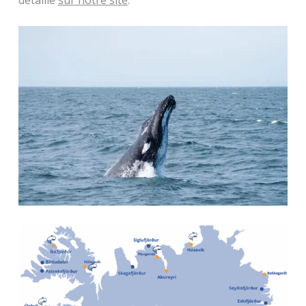
détaillé
sur notre site
.