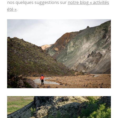
nos quelques suggestions sur
notre blog « activités
été »
.