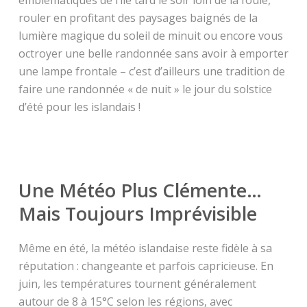
emblématiques de l’île tard le soir loin de la foule,
rouler en profitant des paysages baignés de la
lumière magique du soleil de minuit ou encore vous
octroyer une belle randonnée sans avoir à emporter
une lampe frontale – c’est d’ailleurs une tradition de
faire une randonnée « de nuit » le jour du solstice
d’été pour les islandais !
Une Météo Plus Clémente…
Mais Toujours Imprévisible
Même en été, la météo islandaise reste fidèle à sa
réputation : changeante et parfois capricieuse. En
juin, les températures tournent généralement
autour de 8 à 15°C selon les régions, avec