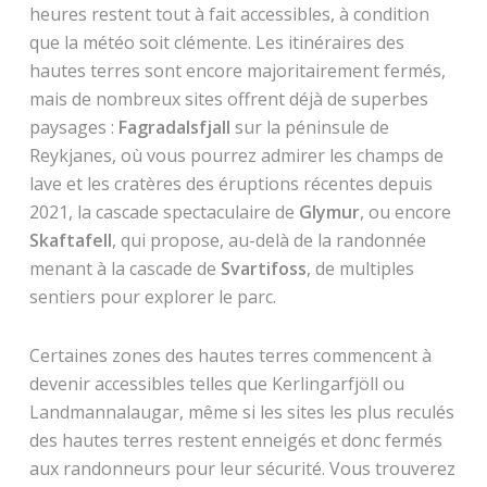
heures restent tout à fait accessibles, à condition
que la météo soit clémente. Les itinéraires des
hautes terres sont encore majoritairement fermés,
mais de nombreux sites offrent déjà de superbes
paysages :
Fagradalsfjall
sur la péninsule de
Reykjanes, où vous pourrez admirer les champs de
lave et les cratères des éruptions récentes depuis
2021, la cascade spectaculaire de
Glymur
, ou encore
Skaftafell
, qui propose, au-delà de la randonnée
menant à la cascade de
Svartifoss
, de multiples
sentiers pour explorer le parc.
Certaines zones des hautes terres commencent à
devenir accessibles telles que Kerlingarfjöll ou
Landmannalaugar, même si les sites les plus reculés
des hautes terres restent enneigés et donc fermés
aux randonneurs pour leur sécurité. Vous trouverez